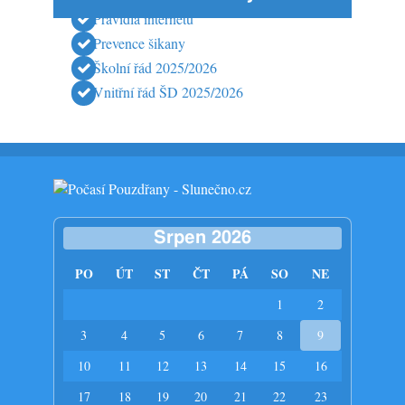
Pravidla internetu
Prevence šikany
Školní řád 2025/2026
Vnitřní řád ŠD 2025/2026
Srpen 2026
PO
ÚT
ST
ČT
PÁ
SO
NE
1
2
3
4
5
6
7
8
9
10
11
12
13
14
15
16
17
18
19
20
21
22
23