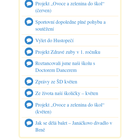
Projekt „Ovoce a zelenina do škol“
(červen)
Sportovní dopoledne plné pohybu a
soutěžení
Výlet do Hustopečí
Projekt Zdravé zuby v 1. ročníku
Roztancovali jsme naši školu s
Doctorem Dancerem
Zprávy ze ŠD květen
Ze života naší školičky – květen
Projekt „Ovoce a zelenina do škol“
(květen)
Jak se dělá balet – Janáčkovo divadlo v
Brně