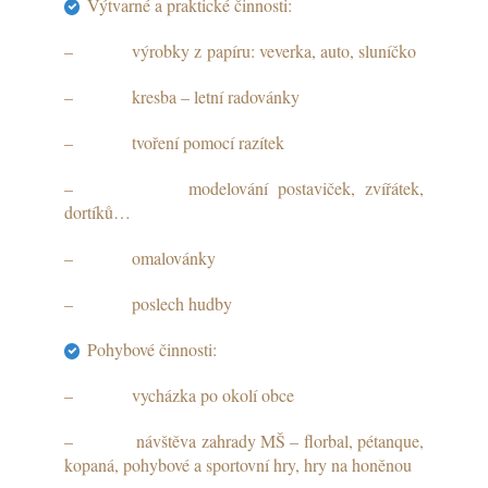
Výtvarné a praktické činnosti:
– výrobky z papíru: veverka, auto, sluníčko
– kresba – letní radovánky
– tvoření pomocí razítek
– modelování postaviček, zvířátek,
dortíků…
– omalovánky
– poslech hudby
Pohybové činnosti:
– vycházka po okolí obce
– návštěva zahrady MŠ – florbal, pétanque,
kopaná, pohybové a sportovní hry, hry na honěnou