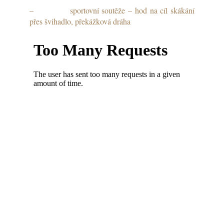
– sportovní soutěže – hod na cíl skákání
přes švihadlo, překážková dráha