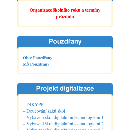
Zásady cookies (EU)
Organizace školního roku a termíny
prázdnin
Pouzdřany
Obec Pouzdřany
MŠ Pouzdřany
Projekt digitalizace
– DIKYPR
– Doučování žáků škol
– Vybavení škol digitálními technologiemi 1
– Vybavení škol digitálními technologiemi 2
– Vybavení škol digitálními technologiemi 3